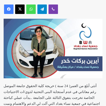
أنثى أبلغ من العمر( 24 سنة ) خريجة كلية الحقوق جامعة الموصل
رغم معاناتي في عدم أستجابة البنى التحتية لذوي/ات الاحتياجات
الخاصة تخرجت بتفوق الثالثة على الجامعة ..بدأت عملي كباحثة
اجتماعية في جمعية نساء بغداد التي آلت لي الدعم والاهتمام ونمت