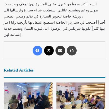
ليست أكثر سوءاً من غيري وعلي المثابرة دون توقف وبعد بحث
طويل ودعم وتشجيع عائلتي استطعت شراء سيارة وارسالها الى
ورشة خاصة لتحوير السيارة كي تلائم وضعي الصحي ،
أخيراً أصبحت لي سيارتي الخاصة استطيع التنقل بها بأريحية وانا اعتز
بيها كثيراً لكونها شريكتي في الوصول الى قلوب النساء وتقديم خدمة
إنسانية لهن .
Related Articles