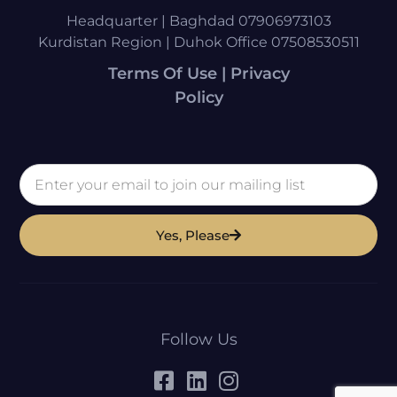
Headquarter | Baghdad 07906973103
Kurdistan Region | Duhok Office 07508530511
Terms Of Use | Privacy
Policy
Yes, Please
Follow Us